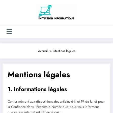
Aller
au
contenu
Accueil
Mentions légales
Mentions légales
1. Informations légales
Conformément aux dispositions des articles 6-III et 19 de la loi pour
la Confiance dans l’Économie Numérique, nous vous informons
que ce site internet est hébergé par :