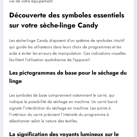
vie de votre équipement.
Découverte des symboles essentiels
sur votre sèche-linge Candy
Les sèche-linge Candy disposent d'un système de symboles intuitif
qui guide les utilisateurs dans leurs choix de programmes et les
aide à éviter les erreurs de manipulation. Ces indications visuelles
facilitent l'utilisation quotidienne de l'appareil.
Les pictogrammes de base pour le séchage du
linge
Les symboles de base comprennent notamment le carré, qui
indique la possibilité de séchage en machine. Un carré barré
signale l'interdiction du séchage en machine. Les points à
l'intérieur du carré précisent l'intensité du programme à
sélectionner selon la nature des textiles.
La signification des voyants lumineux sur le