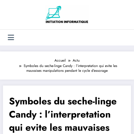
Aller
au
contenu
Accueil
Actu
Symboles du seche-linge Candy : l’interpretation qui evite les
mauvaises manipulations pendant le cycle d’essorage
Symboles du seche-linge
Candy : l’interpretation
qui evite les mauvaises